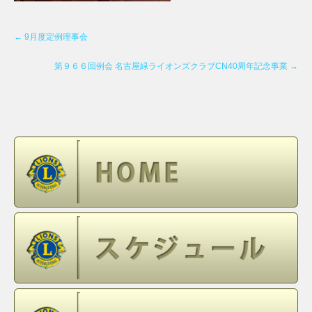
←
9月度定例理事会
第９６６回例会 名古屋緑ライオンズクラブCN40周年記念事業
→