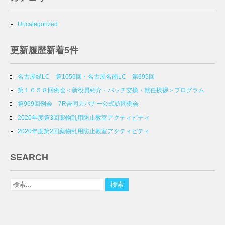
Uncategorized
更新履歴新着5件
名古屋緑LC 第1059回・名古屋名南LC 第695回
第１０５８回例会＜新役員紹介・バッチ交換・就任挨拶＞プログラム
第969回例会 7R合同ガバナー公式訪問例会
2020年度第3回薬物乱用防止教室アクティビティ
2020年度第2回薬物乱用防止教室アクティビティ
SEARCH