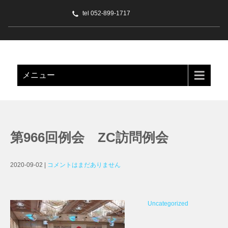
tel 052-899-1717
名古屋緑 ライオンズクラブ
メニュー
第966回例会 ZC訪問例会
2020-09-02
|
コメントはまだありません
Uncategorized