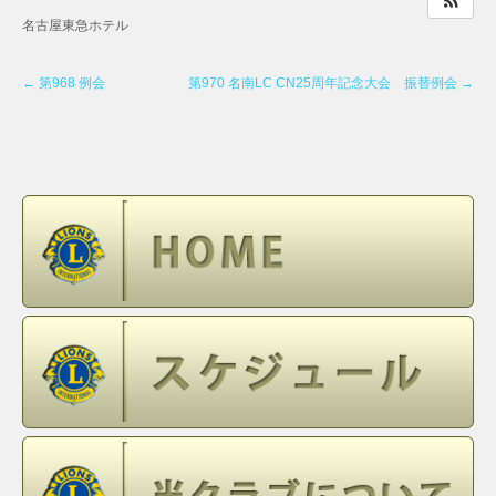
名古屋東急ホテル
←
第968 例会
第970 名南LC CN25周年記念大会 振替例会
→