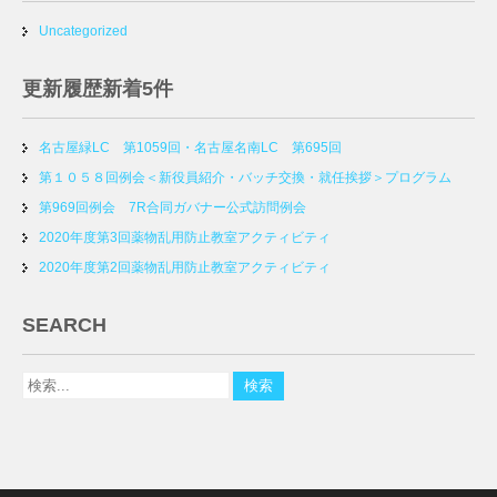
Uncategorized
更新履歴新着5件
名古屋緑LC 第1059回・名古屋名南LC 第695回
第１０５８回例会＜新役員紹介・バッチ交換・就任挨拶＞プログラム
第969回例会 7R合同ガバナー公式訪問例会
2020年度第3回薬物乱用防止教室アクティビティ
2020年度第2回薬物乱用防止教室アクティビティ
SEARCH